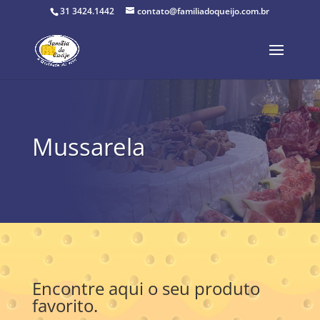
31 3424.1442
contato@familiadoqueijo.com.br
Mussarela
Encontre aqui o seu produto
favorito.